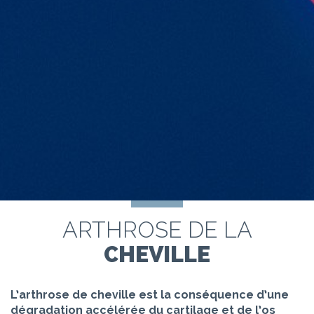
ARTHROSE DE LA
CHEVILLE
L’arthrose de cheville est la conséquence d’une
dégradation accélérée du cartilage et de l’os