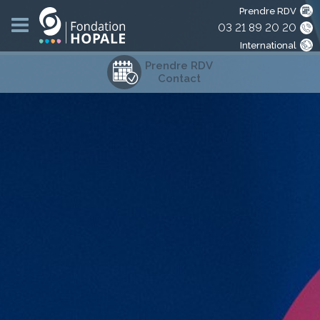
Prendre RDV
03 21 89 20 20
International
Prendre RDV
Contact