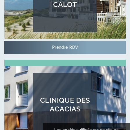
CALOT
Prendre RDV
CLINIQUE DES
ACACIAS