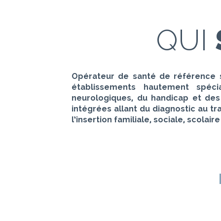
QUI
Opérateur de santé de référence s
établissements hautement spécia
neurologiques, du handicap et des
intégrées allant du diagnostic au t
l’insertion familiale, sociale, scolair