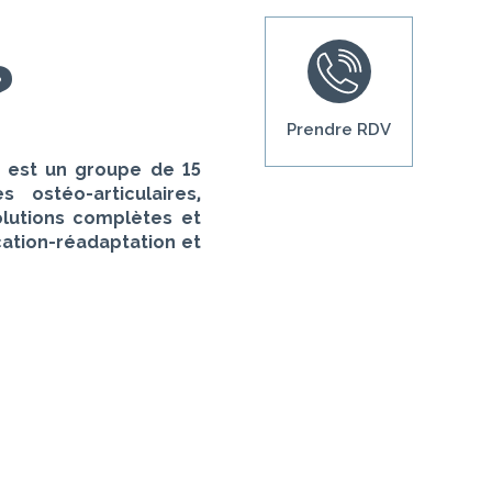
?
Prendre RDV
est un groupe de 15
ostéo-articulaires,
olutions complètes et
cation-réadaptation et