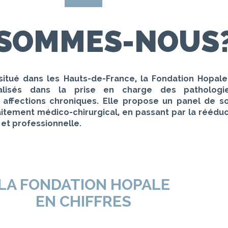
SOMMES-NOUS
itué dans les Hauts-de-France, la
Fondation Hopale
lisés dans la prise en charge des pathologies 
 affections chroniques. Elle propose un panel de s
raitement médico-chirurgical, en passant par la réédu
e et professionnelle.
LA FONDATION HOPALE
EN CHIFFRES