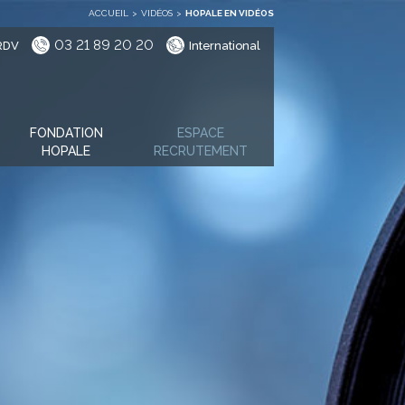
ACCUEIL
>
VIDÉOS
>
HOPALE EN VIDÉOS
03 21 89 20 20
RDV
International
FONDATION
ESPACE
HOPALE
RECRUTEMENT