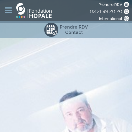
Prendre RDV
03 21 89 20 20
International
Prendre RDV
Contact