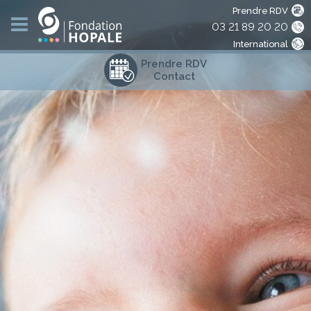
Prendre RDV
03 21 89 20 20
International
Prendre RDV
Contact