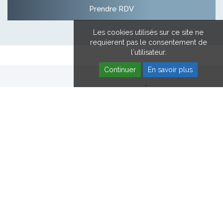
Prendre RDV
Les cookies utilisés sur ce site ne
requierent pas le consentement de
l'utilisateur.
Continuer
En savoir plus
HOPALE EN VIDÉOS