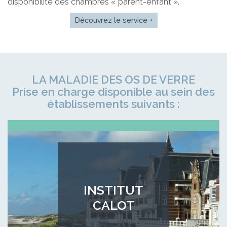
disponibilité des chambres « parent-enfant ».
Découvrez le service +
LA MALADIE DES OS DE VERRE
Prise en charge disponible au sein des
établissements suivants :
INSTITUT
CALOT