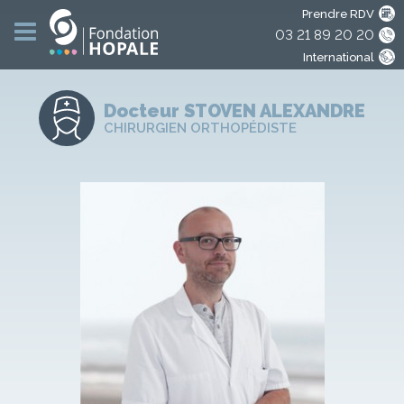
Prendre RDV
03 21 89 20 20
International
Docteur STOVEN
ALEXANDRE
CHIRURGIEN ORTHOPÉDISTE