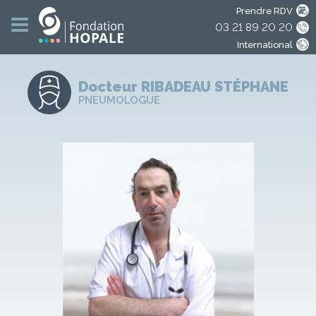
Prendre RDV
03 21 89 20 20
International
Docteur RIBADEAU
STÉPHANE
PNEUMOLOGUE