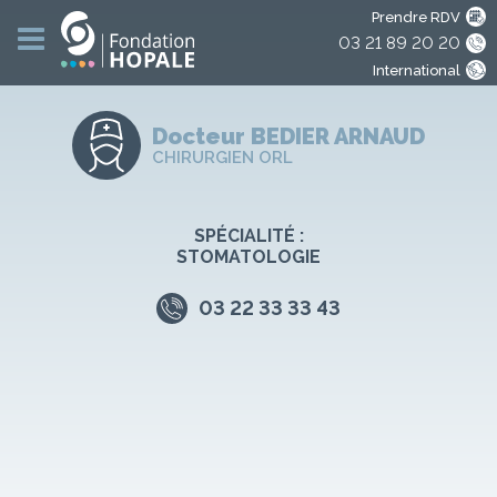
Prendre RDV
03 21 89 20 20
International
Docteur BEDIER
ARNAUD
CHIRURGIEN ORL
SPÉCIALITÉ :
STOMATOLOGIE
03 22 33 33 43