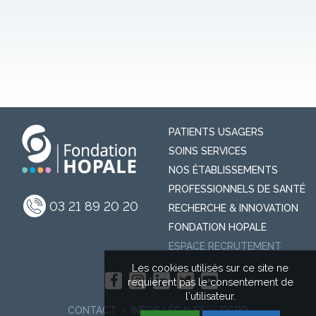
PATIENTS USAGERS
SOINS SERVICES
NOS ÉTABLISSEMENTS
PROFESSIONNELS DE SANTÉ
03 21 89 20 20
RECHERCHE & INNOVATION
FONDATION HOPALE
ESPACE RECRUTEMENT
Les cookies utilisés sur ce site ne
requierent pas le consentement de
l'utilisateur.
CONTACT
INFOS LÉGALES
RGPD