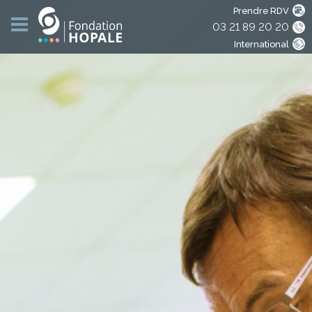
Prendre RDV
03 21 89 20 20
International