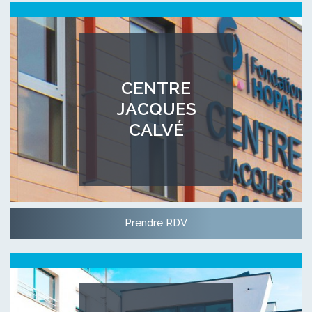
CENTRE
JACQUES
CALVÉ
Prendre RDV