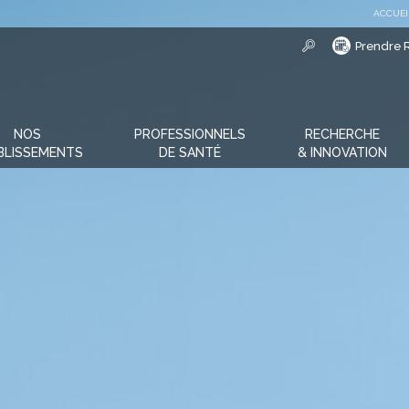
ACCUEI
Prendre 
NOS
PROFESSIONNELS
RECHERCHE
BLISSEMENTS
DE SANTÉ
& INNOVATION