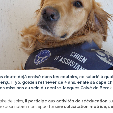
s doute déjà croisé dans les couloirs, ce salarié à qua
erçu ! Tyo, golden retriever de 4 ans, enfile sa cape c
es missions au sein du centre Jacques Calvé de Berck
aire de soins,
il participe aux activités de rééducation
au
tre pour notamment apporter
une sollicitation motrice, s