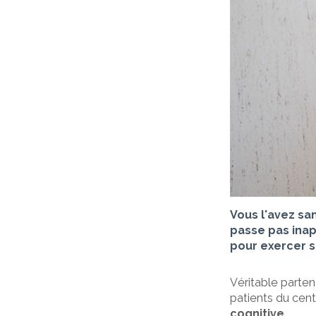
Vous l'avez san
passe pas inap
pour exercer s
Véritable parten
patients du cen
cognitive
.