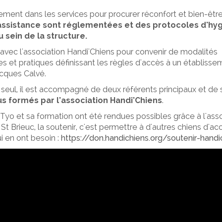
alement dans les services pour procurer réconfort et bien-êtr
assistance sont réglementées et des protocoles d'hyg
 sein de la structure.
 avec l'association Handi'Chiens pour convenir de modalités
es et pratiques définissant les règles d'accès à un établisse
acques Calvé.
 seul, il est accompagné de deux référents principaux et de 
us formés par l'association Handi'Chiens
.
yo et sa formation ont été rendues possibles grâce à l'asso
St Brieuc, la soutenir, c'est permettre à d'autres chiens d'
ui en ont besoin :
https://don.handichiens.org/soutenir-handi