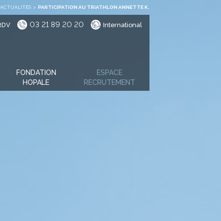
ACTUALITÉS
>
PARTICIPATION AU TRIATHLON ANNETTE K.
03 21 89 20 20
RDV
International
FONDATION
ESPACE
HOPALE
RECRUTEMENT