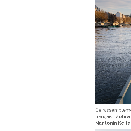
Ce rassemblement
français :
Zohra 
Nantonin Keita