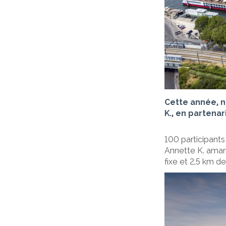
Cette année, n
K., en partena
100 participants
Annette K. amar
fixe et 2,5 km de