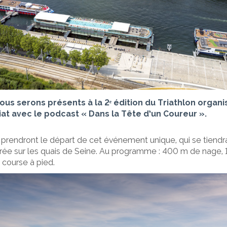
ous serons présents à la 2ᵉ édition du Triathlon organ
riat avec le podcast
« Dans la Tête d’un Coureur »
.
 prendront le départ de cet événement unique, qui se tiendra
rée sur les quais de Seine. Au programme : 400 m de nage, 
 course à pied.