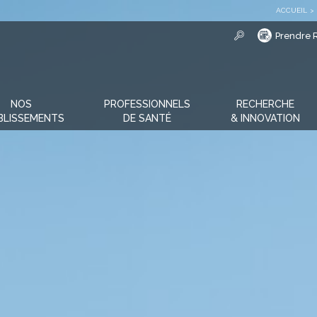
ACCUEIL
>
Prendre 
NOS
PROFESSIONNELS
RECHERCHE
BLISSEMENTS
DE SANTÉ
& INNOVATION