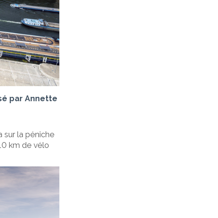
isé par Annette
 sur la péniche
10 km de vélo