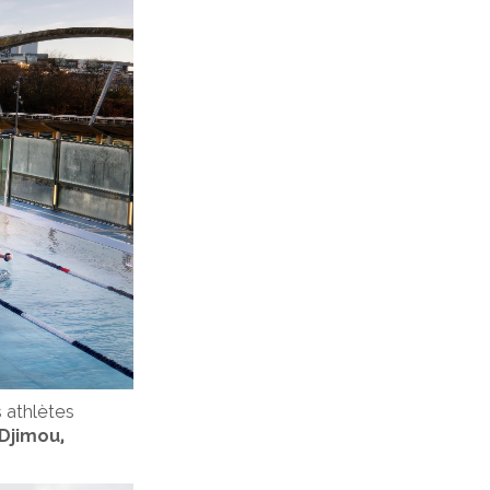
 athlètes
 Djimou,