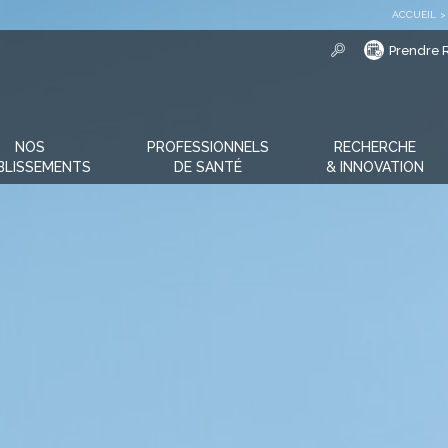
ACCUEIL
>
Prendre 
NOS
PROFESSIONNELS
RECHERCHE
BLISSEMENTS
DE SANTÉ
& INNOVATION